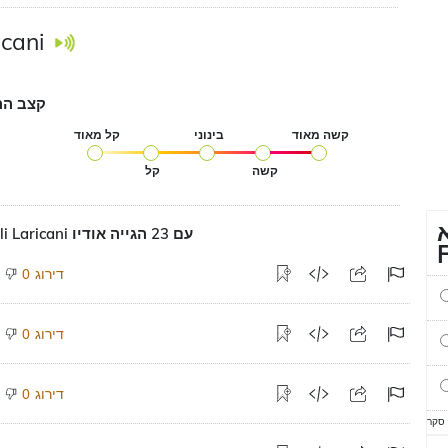
icani
קצב הה
קשה מאוד
בינוני
קל מאוד
קשה
קל
הגייה על Ali Laricani עם 23 הגייה אודיו
דירוג
0
דירוג
0
דירוג
0
 סקר