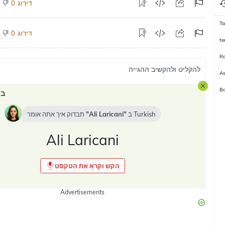
דירוג
0
Ta
דירוג
0
te
Ro
להקליט ולהקשיב ההגייה
As
Ba
במ
Turkish
ב
Ali Laricani
תבדוק איך אתה אומר
Ali Laricani
הקש וקרא את הטקסט
Advertisements