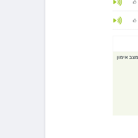
צב אימון