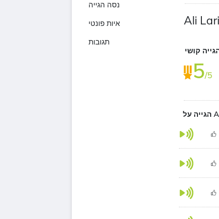
נסה הגייה
Ali Lar
איות פונטי
תגובות
גייה קושי
5
/5