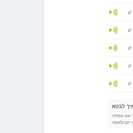
Turki באנגלית באמצעות איות פונטי