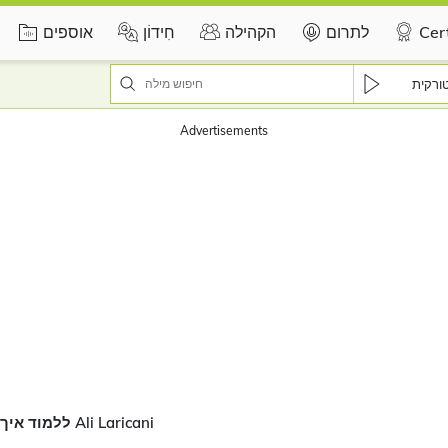
Cert
לתרום
הקהילה
חִידוֹן
אוספים
ורקית
Advertisements
ללמוד איך לבטא את Ali Laricani