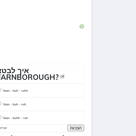
איך לבטא
FARNBOROUGH?
faan - buh - ruhh
faan - buh - ruh
faan - buhh - ruh
הצבעה
הגייה