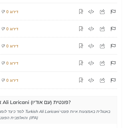
דירוג
0
דירוג
0
דירוג
0
דירוג
0
דירוג
0
איך לבטא Ali Laricani פונטית (עם אודיו)?
למד כיצד לומר את המילה sh Ali Laricani
והאלפבית הפונטי הבינלאומי (IPA)