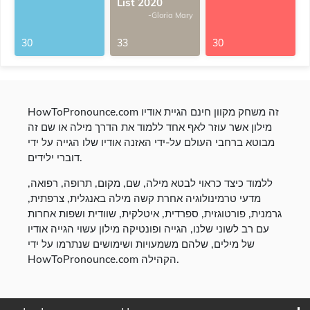
List 2020
-Gloria Mary
30
33
30
HowToPronounce.com זה משחק מקוון חינם הגיית אודיו
מילון אשר עוזר לאף אחד ללמוד את הדרך מילה או שם זה
מבוטא ברחבי העולם על-ידי האזנה אודיו שלו הגייה על ידי
דוברי ילידים.
ללמוד כיצד כראוי לבטא מילה, שם, מקום, תרופה, רפואה,
מדעי טרמינולוגיה אחרת קשה מילה באנגלית, צרפתית,
גרמנית, פורטוגזית, ספרדית, איטלקית, שוודית ושפות אחרות
עם רב לשוני שלנו, הגייה ופונטיקה מילון עשוי הגייה אודיו
של מילים, שלהם משמעויות ושימושים שנתרמו על ידי
HowToPronounce.com הקהילה.