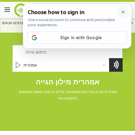
ברוכים הבאים HowToPronounce המילון.
לתרום
כדי לעזור לקהילה שלנו לבטא טוב יותר
את שפות אתה מדבר.
אמהרית
אמהרית מילון הגייה
אמהרית הגייה אודיו עם משמעויות, מילים נרדפות, משפט שימושים,
תרגומים ועוד.