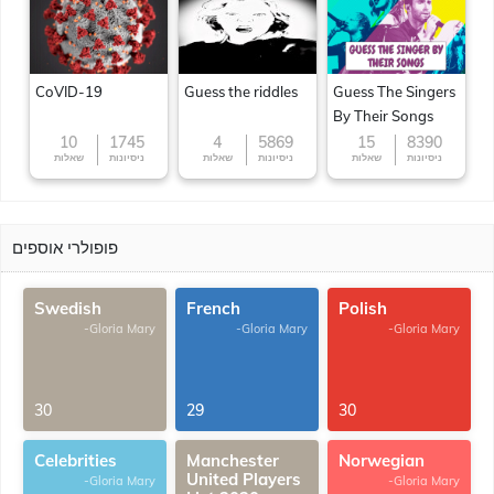
CoVID-19
Guess the riddles
Guess The Singers
By Their Songs
10
1745
4
5869
15
8390
ניסיונות
שאלות
ניסיונות
שאלות
ניסיונות
שאלות
פופולרי אוספים
Swedish
French
Polish
-Gloria Mary
-Gloria Mary
-Gloria Mary
30
29
30
Celebrities
Manchester
Norwegian
United Players
-Gloria Mary
-Gloria Mary