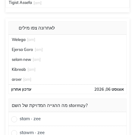
Tigist Assefa
[am]
לאחרונה צפו מילים
Welega
[am]
Ejersa Goro
[am]
selam new
[am]
Kibreab
[am]
aroer
[am]
אוגוסט 06, 2026
עדכון אחרון
מה ההגייה המדויקת של השם stormzy?
stam · zee
stawm · zee