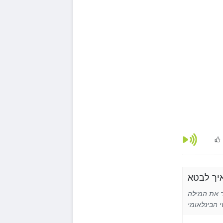
Spa באנגלית באמצעות איות פונטי