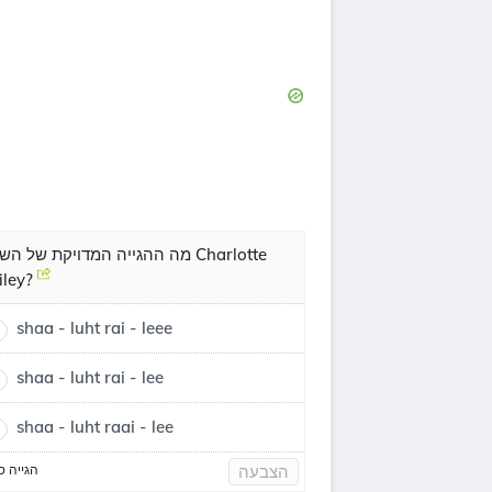
מה ההגייה המדויקת של השם arlotte
iley?
shaa - luht rai - leee
shaa - luht rai - lee
shaa - luht raai - lee
הגייה ס
הצבעה