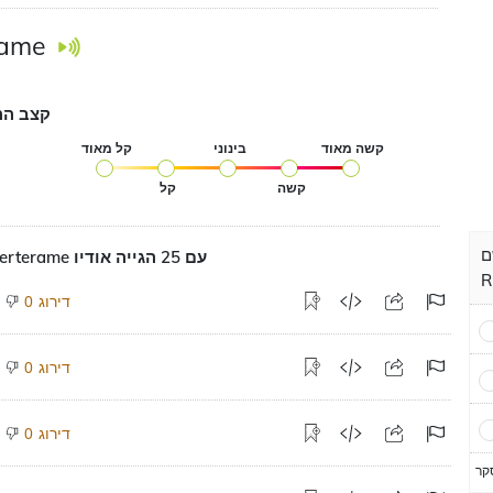
rame
קצב הה
קשה מאוד
בינוני
קל מאוד
קשה
קל
Ch
הגייה על Berterame עם 25 הגייה אודיו
R
דירוג
0
דירוג
0
דירוג
0
קר