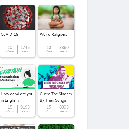
CoVID-19
World Religions
10
1745
10
3360
ניסיונות
שאלות
ניסיונות
שאלות
How good are you
Guess The Singers
in English?
By Their Songs
15
9193
15
8393
ניסיונות
שאלות
ניסיונות
שאלות