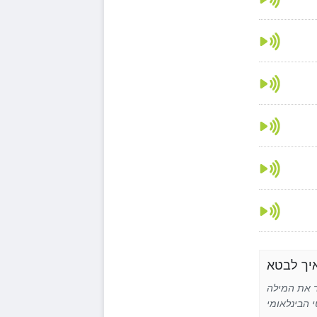
Se באנגלית באמצעות איות פונטי