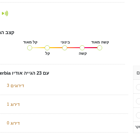
קצב הה
קשה מאוד
בינוני
קל מאוד
קשה
קל
הגייה על Serbia עם 23 הגייה אודיו
דירוגים
3
דירוג
1
דירוג
0
קר