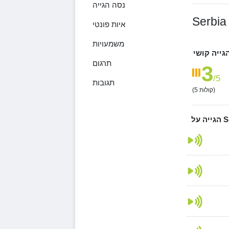
נסה הגייה
Serbia
איות פונטי
משמעויות
גייה קושי
תרגום
3
/5
תגובות
קולות)
5
(