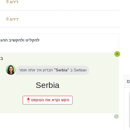
דירוג
0
דירוג
0
להקליט ולהקשיב ההגי
במ
Serbian
ב
Serbia
תבדוק איך אתה אומר
ם
Serbia
הקש וקרא את הטקסט