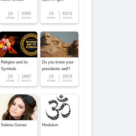
10
3385
15
6372
ניסיונות
שאלות
ניסיונות
שאלות
Religion and its
Do you know your
Symbols
presidents well?
15
1887
10
2878
ניסיונות
שאלות
ניסיונות
שאלות
Selena Gomez
Hinduism