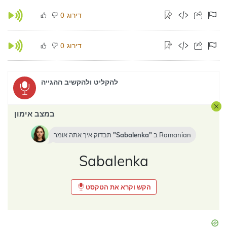
דירוג
0
דירוג
0
להקליט ולהקשיב ההגייה
במצב אימון
Romanian
ב
Sabalenka
תבדוק איך אתה אומר
Sabalenka
הקש וקרא את הטקסט