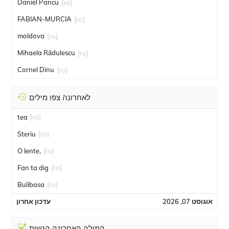
Daniel Pancu
[ro]
FABIAN-MURCIA
[ro]
moldova
[ro]
Mihaela Rădulescu
[ro]
Cornel Dinu
[ro]
לאחרונה צפו מילים
tea
[ro]
Steriu
[ro]
O lente,
[ro]
Fan ta dig
[ro]
Bulibasa
[ro]
אוגוסט 07, 2026
עדכון אחרון
המילה האחרונה הגשות