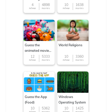
4
4898
10
1638
ניסיונות
שאלות
ניסיונות
שאלות
Guess the
World Religions
animated movie
character
12
5333
10
3360
ניסיונות
שאלות
ניסיונות
שאלות
Guess the App
Windows
(Food)
Operating System
10
5362
10
1425
ניסיונות
שאלות
ניסיונות
שאלות