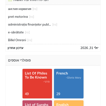
англия норвегия
[ro]
pret motorina
[ro]
administrația finanțelor publice
[ro]
e-sănătate
[ro]
Billel Omrani
[ro]
יולי 31, 2026
עדכון אחרון
פופולרי אוספים
List Of Philes
French
To Be Known
-Gloria Mary
-פרטי
49
29
List of Surahs
English