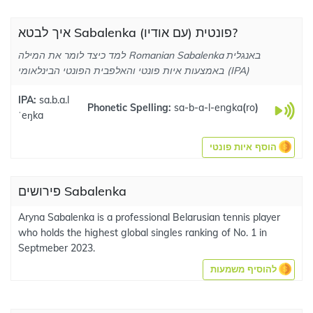
איך לבטא Sabalenka פונטית (עם אודיו)?
למד כיצד לומר את המילה Romanian Sabalenka באנגלית
באמצעות איות פונטי והאלפבית הפונטי הבינלאומי (IPA)
IPA:
sa.b.a.l
Phonetic Spelling:
sa-b-a-l-engka
(
ro
)
ˈeŋka
הוסף איות פונטי
פירושים Sabalenka
Aryna Sabalenka is a professional Belarusian tennis player
who holds the highest global singles ranking of No. 1 in
Septmeber 2023.
להוסיף משמעות