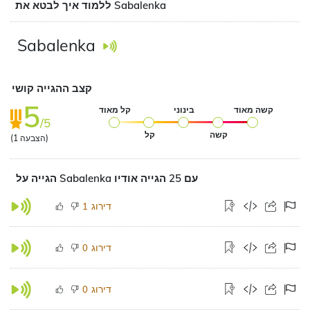
ללמוד איך לבטא את Sabalenka
Sabalenka
קצב ההגייה קושי
5
קשה מאוד
בינוני
קל מאוד
/5
קשה
קל
הצבעה)
1
(
הגייה על Sabalenka עם 25 הגייה אודיו
דירוג
1
דירוג
0
דירוג
0