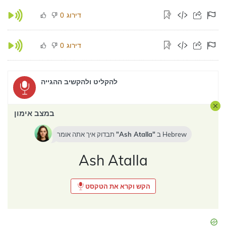
דירוג
0
דירוג
0
להקליט ולהקשיב ההגייה
במצב אימון
Hebrew
ב
Ash Atalla
תבדוק איך אתה אומר
Ash Atalla
הקש וקרא את הטקסט