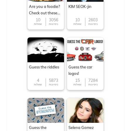
Are you a foodie?
KIM SEOK-jin
Check out these
Famous cuisines
10
3056
10
2603
ניסיונות
שאלות
ניסיונות
שאלות
around the World
Guess the riddles
Guess the car
logos!
4
5873
15
7284
ניסיונות
שאלות
ניסיונות
שאלות
Guess the
Selena Gomez