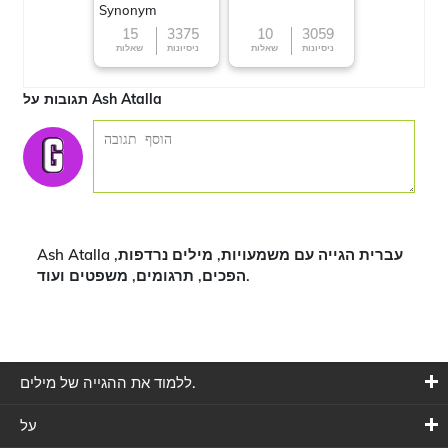
Synonym
15
3375
10
3059
ניסיונות
שאלות
ניסיונות
שאלות
תגובות על Ash Atalla
Ash Atalla עברית הגייה עם משמעויות, מילים נרדפות,
הפכים, תרגומים, משפטים ועוד.
ללמוד את ההגייה של מילים.
על