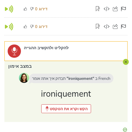
דירוג
0
דירוג
0
להקליט ולהקשיב ההגייה
במצב אימון
French
ב
ironiquement
תבדוק איך אתה אומר
ironiquement
הקש וקרא את הטקסט