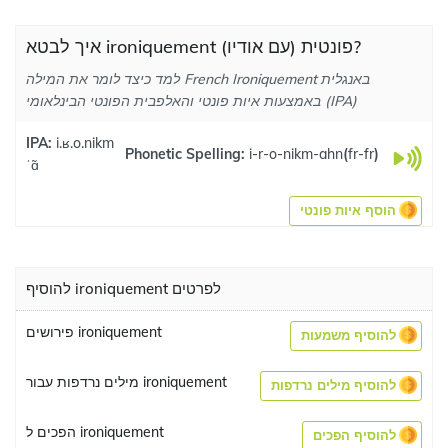
איך לבטא ironiquement פונטית (עם אודיו)?
למד כיצד לומר את המילה French Ironiquement באנגלית
באמצעות איות פונטי והאלפבית הפונטי הבינלאומי (IPA)
IPA:
i.ʁ.o.nikm
Phonetic Spelling:
i-r-o-nikm-ahn
(
fr-fr
)
ˈɑ̃
הוסף איות פונטי
להוסיף ironiquement לפרטים
פירושים ironiquement
להוסיף משמעות
מילים נרדפות עבור ironiquement
להוסיף מילים נרדפות
הפכים ל ironiquement
להוסיף הפכים