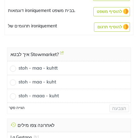
דוגמאות ironiquement בבית משפט.
להוסיף משפט
תרגומים של ironiquement
להוסיף תרגום
איך לבטא Stowmarket?
stoh - maa - kuhtt
stoh - maa - kuht
stoh - maaa - kuht
הגייה סקר
הצבעה
לאחרונה צפו מילים
La Gestapo
[fr]