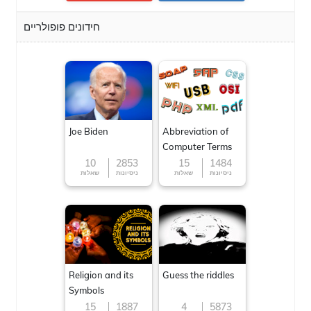
חידונים פופולריים
Joe Biden
Abbreviation of
Computer Terms
10
2853
15
1484
ניסיונות
שאלות
ניסיונות
שאלות
Religion and its
Guess the riddles
Symbols
15
1887
4
5873