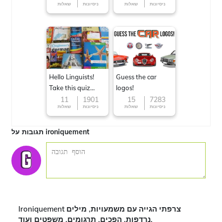
ניסיונות
שאלות
ניסיונות
שאלות
Hello Linguists!
Guess the car
Take this quiz
logos!
now!
11
1901
15
7283
ניסיונות
שאלות
ניסיונות
שאלות
תגובות על ironiquement
Ironiquement צרפתי הגייה עם משמעויות, מילים
נרדפות, הפכים, תרגומים, משפטים ועוד.