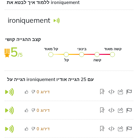
ללמוד איך לבטא את ironiquement
ironiquement
קצב ההגייה קושי
5
קשה מאוד
בינוני
קל מאוד
/5
קשה
קל
הגייה על ironiquement עם 25 הגייה אודיו
דירוג
0
דירוג
0
דירוג
0