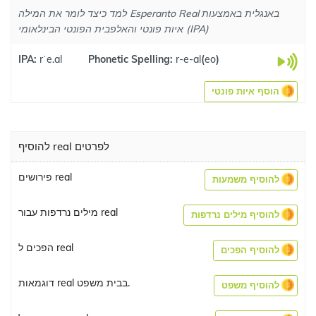
למד כיצד לומר את המילה Esperanto Real באנגלית באמצעות
איות פונטי והאלפבית הפונטי הבינלאומי (IPA)
IPA:
rˈe.al
Phonetic Spelling:
r-e-al
(
eo
)
הוסף איות פונטי
להוסיף real לפרטים
פירושים real
להוסיף משמעות
מילים נרדפות עבור real
להוסיף מילים נרדפות
הפכים ל real
להוסיף הפכים
דוגמאות real בבית משפט.
להוסיף משפט