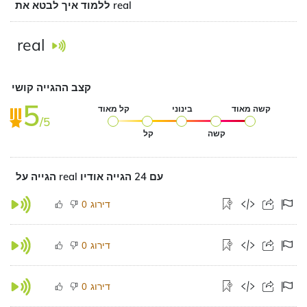
ללמוד איך לבטא את real
real
קצב ההגייה קושי
5
קשה מאוד
בינוני
קל מאוד
/5
קשה
קל
הגייה על real עם 24 הגייה אודיו
דירוג
0
דירוג
0
דירוג
0