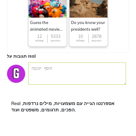
Guess the
Do you know your
animated movie
presidents well?
character
12
5333
10
2878
ניסיונות
שאלות
ניסיונות
שאלות
תגובות על real
Real אספרנטו הגייה עם משמעויות, מילים נרדפות,
הפכים, תרגומים, משפטים ועוד.