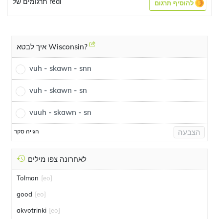
תרגומים של real
להוסיף תרגום
איך לבטא Wisconsin?
vuh - skawn - snn
vuh - skawn - sn
vuuh - skawn - sn
הגייה סקר
הצבעה
לאחרונה צפו מילים
Tolman
[eo]
good
[eo]
akvotrinki
[eo]