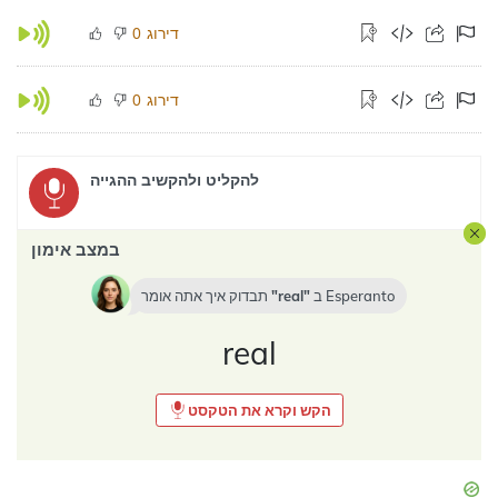
דירוג
0
דירוג
0
להקליט ולהקשיב ההגייה
במצב אימון
Esperanto
ב
real
תבדוק איך אתה אומר
real
הקש וקרא את הטקסט