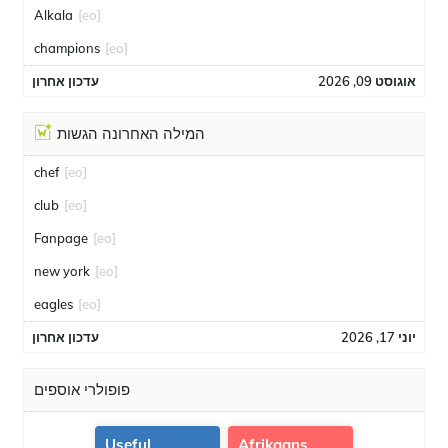
Alkala
[eo]
champions
[eo]
אוגוסט 09, 2026
עדכון אחרון
המילה האחרונה הגשות
chef
[eo]
club
[eo]
Fanpage
[eo]
new york
[eo]
eagles
[eo]
יוני 17, 2026
עדכון אחרון
פופולרי אוספים
Useful
Afrikaans