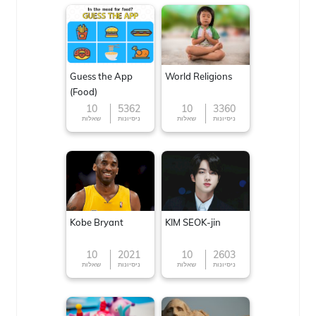
Guess the App
World Religions
(Food)
10
5362
10
3360
ניסיונות
שאלות
ניסיונות
שאלות
Kobe Bryant
KIM SEOK-jin
10
2021
10
2603
ניסיונות
שאלות
ניסיונות
שאלות