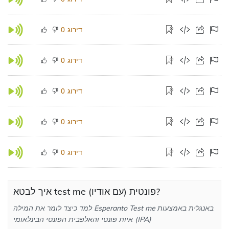
דירוג
0
דירוג
0
דירוג
0
דירוג
0
דירוג
0
איך לבטא test me פונטית (עם אודיו)?
למד כיצד לומר את המילה Esperanto Test me באנגלית באמצעות
איות פונטי והאלפבית הפונטי הבינלאומי (IPA)