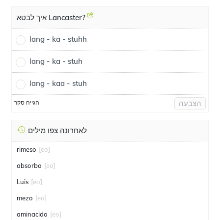
איך לבטא Lancaster?
lang - ka - stuhh
lang - ka - stuh
lang - kaa - stuh
הגייה סקר
הצבעה
לאחרונה צפו מילים
rimeso
[eo]
absorba
[eo]
Luis
[eo]
mezo
[eo]
aminacido
[eo]