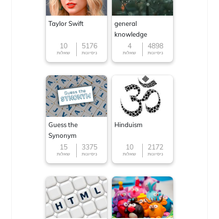
Taylor Swift
general
knowledge
10
5176
4
4898
ניסיונות
שאלות
ניסיונות
שאלות
Guess the
Hinduism
Synonym
15
3375
10
2172
ניסיונות
שאלות
ניסיונות
שאלות