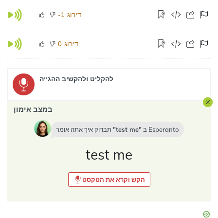
דירוג
-1
דירוג
0
להקליט ולהקשיב ההגייה
במצב אימון
Esperanto
ב
test me
תבדוק איך אתה אומר
test me
הקש וקרא את הטקסט