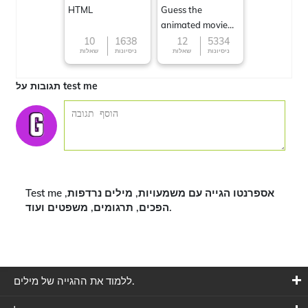
HTML
Guess the
animated movie
character
10
1638
12
5334
ניסיונות
שאלות
ניסיונות
שאלות
תגובות על test me
Test me אספרנטו הגייה עם משמעויות, מילים נרדפות,
הפכים, תרגומים, משפטים ועוד.
ללמוד את ההגייה של מילים.