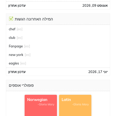
אוגוסט 09, 2026
עדכון אחרון
המילה האחרונה הגשות
chef
[eo]
club
[eo]
Fanpage
[eo]
new york
[eo]
eagles
[eo]
יוני 17, 2026
עדכון אחרון
פופולרי אוספים
Norwegian
Latin
-Gloria Mary
-Gloria Mary