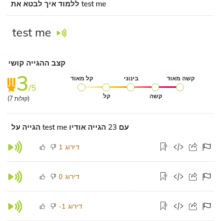
ללמוד איך לבטא את test me
test me
קצב ההגייה קושי
3
קשה מאוד
בינוני
קל מאוד
/5
קשה
קל
קולות)
7
(
הגייה על test me עם 23 הגייה אודיו
דירוג
1
דירוג
0
דירוג
-1