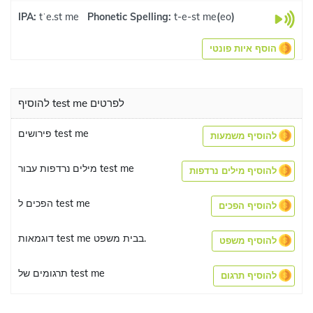
IPA:
tˈe.st me
Phonetic Spelling:
t-e-st me
(
eo
)
הוסף איות פונטי
להוסיף test me לפרטים
פירושים test me
להוסיף משמעות
מילים נרדפות עבור test me
להוסיף מילים נרדפות
הפכים ל test me
להוסיף הפכים
דוגמאות test me בבית משפט.
להוסיף משפט
תרגומים של test me
להוסיף תרגום