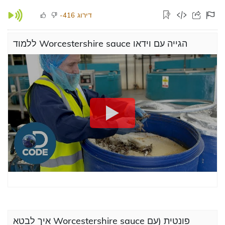
דירוג
-416
ללמוד Worcestershire sauce הגייה עם וידאו
איך לבטא Worcestershire sauce פונטית (עם