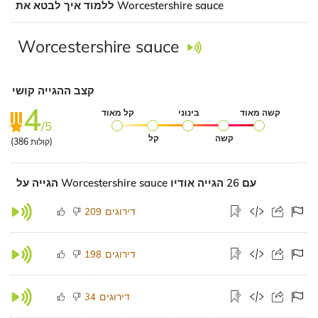
ללמוד איך לבטא את Worcestershire sauce
Worcestershire sauce
קצב ההגייה קושי
4
קשה מאוד
בינוני
קל מאוד
/5
קשה
קל
קולות)
386
(
הגייה על Worcestershire sauce עם 26 הגייה אודיו
דירוגים
209
דירוגים
198
דירוגים
34