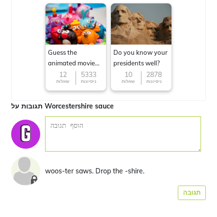
Guess the
Do you know your
animated movie
presidents well?
character
12
5333
10
2878
ניסיונות
שאלות
ניסיונות
שאלות
תגובות על Worcestershire sauce
woos-ter saws. Drop the -shire.
תגובה