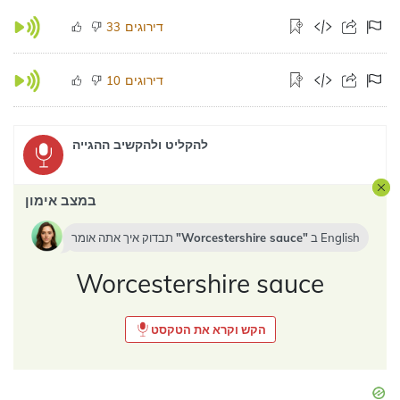
דירוגים
33
דירוגים
10
להקליט ולהקשיב ההגייה
במצב אימון
English
ב
Worcestershire sauce
תבדוק איך אתה אומר
Worcestershire sauce
הקש וקרא את הטקסט