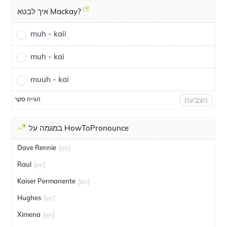
איך לבטא Mackay?
muh - kaii
muh - kai
muuh - kai
הגייה סקר
הצבעה
במגמה על HowToPronounce
Dave Rennie
[en]
Raul
[en]
Kaiser Permanente
[en]
Hughes
[en]
Ximena
[en]