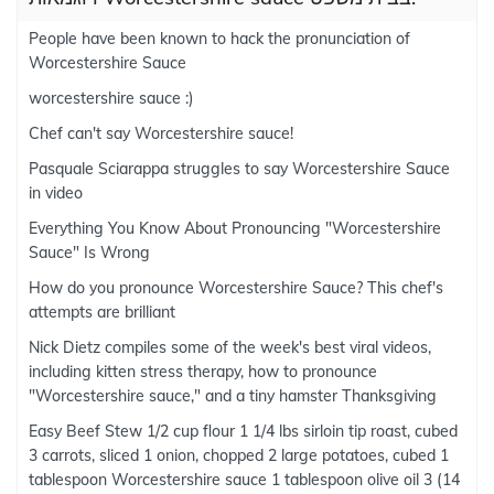
People have been known to hack the pronunciation of
Worcestershire Sauce
worcestershire sauce :)
Chef can't say Worcestershire sauce!
Pasquale Sciarappa struggles to say Worcestershire Sauce
in video
Everything You Know About Pronouncing "Worcestershire
Sauce" Is Wrong
How do you pronounce Worcestershire Sauce? This chef's
attempts are brilliant
Nick Dietz compiles some of the week's best viral videos,
including kitten stress therapy, how to pronounce
"Worcestershire sauce," and a tiny hamster Thanksgiving
Easy Beef Stew 1/2 cup flour 1 1/4 lbs sirloin tip roast, cubed
3 carrots, sliced 1 onion, chopped 2 large potatoes, cubed 1
tablespoon Worcestershire sauce 1 tablespoon olive oil 3 (14