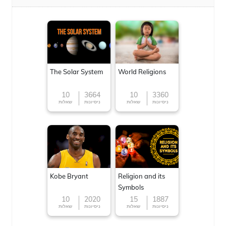
The Solar System
World Religions
10
3664
10
3360
ניסיונות
שאלות
ניסיונות
שאלות
Kobe Bryant
Religion and its
Symbols
10
2020
15
1887
ניסיונות
שאלות
ניסיונות
שאלות