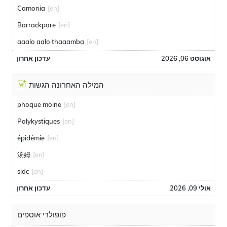
Camonia
[en]
Barrackpore
[en]
aaalo aalo thaaamba
[en]
אוגוסט 06, 2026
עדכון אחרון
המילה האחרונה הגשות
phoque moine
[en]
Polykystiques
[en]
épidémie
[en]
汤姆
[en]
sidc
[en]
אולי 09, 2026
עדכון אחרון
פופולרי אוספים