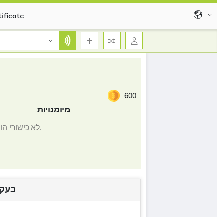
ificate
600
מיומנויות
לא כישורי הוסיף.
בעקב