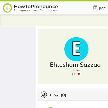
מילון
Ehtesham Sazzad
אדם,
יפן
(0)
הגיות