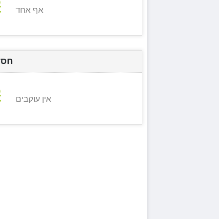
אף אחד
חסי
אין עוקבים