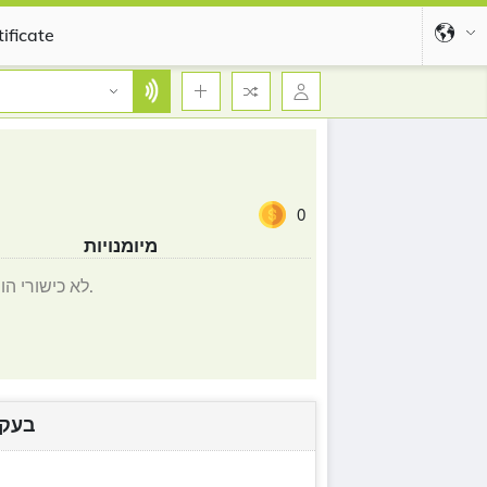
ificate
0
מיומנויות
לא כישורי הוסיף.
בעקב