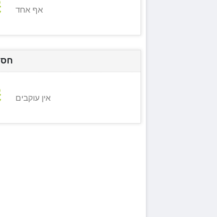
אף אחד
חסי
אין עוקבים