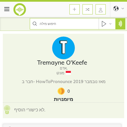
Tremayne O'Keefe
אדם,
מונקו
חבר ב- HowToPronounce מאז נובמבר 2019
0
מיומנויות
לא כישורי הוסיף.