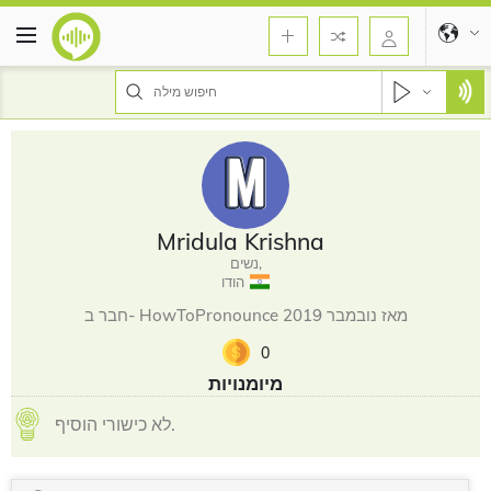
Mridula Krishna
נשים,
הודו
חבר ב- HowToPronounce מאז נובמבר 2019
0
מיומנויות
לא כישורי הוסיף.