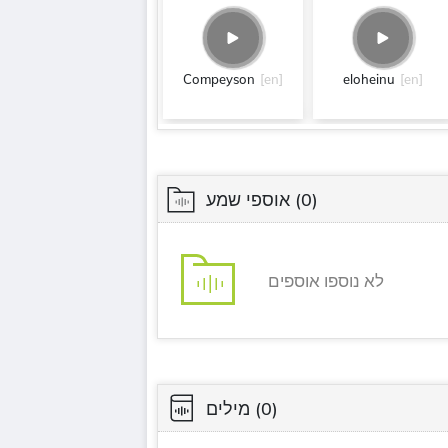
Compeyson
[en]
eloheinu
[en]
(0)
אוספי שמע
לא נוספו אוספים
(0)
מילים