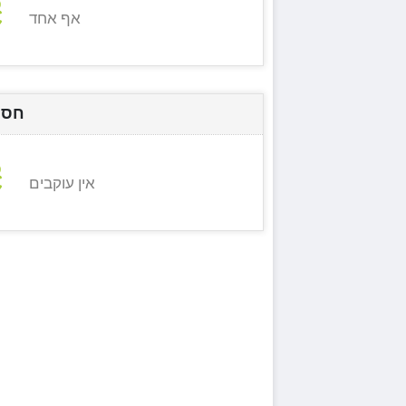
אף אחד
חסי
אין עוקבים