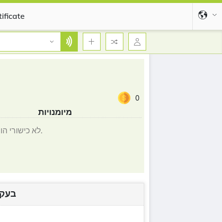
ificate
0
מיומנויות
לא כישורי הוסיף.
בעקב