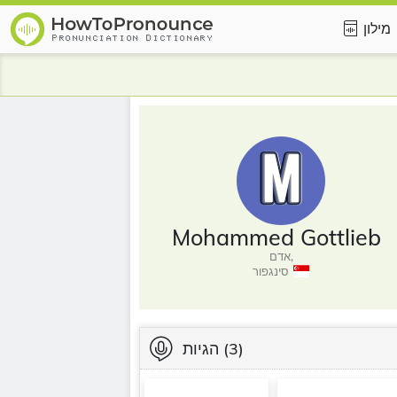
מילון
Mohammed Gottlieb
אדם,
סינגפור
(3)
הגיות