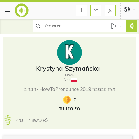
Krystyna Szymańska
נשים,
פולין
חבר ב- HowToPronounce מאז נובמבר 2019
0
מיומנויות
לא כישורי הוסיף.