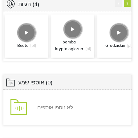
‹
›
(4)
הגיות
bomba
Beata
[pl]
Grodziskie
[pl]
kryptologiczna
[pl]
(0)
אוספי שמע
לא נוספו אוספים