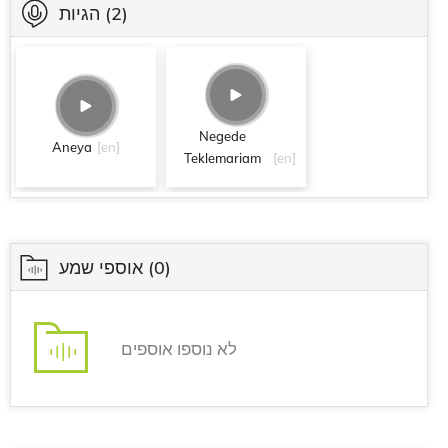
(2)
הגיות
Negede
Aneya
[en]
Teklemariam
[en]
(0)
אוספי שמע
לא נוספו אוספים