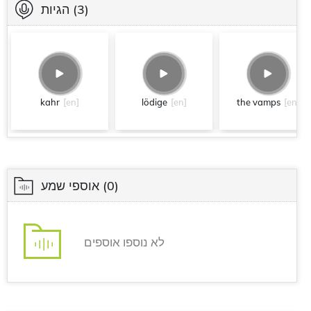
(3)
הגיות
kahr
[en]
lödige
[en]
the vamps
[en]
(0)
אוספי שמע
לא נוספו אוספים