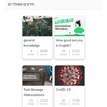
חידונים פופולריים
general
How good are you
knowledge
in English?
4
4898
15
9192
ניסיונות
שאלות
ניסיונות
שאלות
Text Message
CoVID-19
Abbreviations
15
3319
10
1745
ניסיונות
שאלות
ניסיונות
שאלות