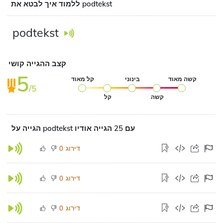
ללמוד איך לבטא את podtekst
podtekst
קצב ההגייה קושי
5
קשה מאוד
בינוני
קל מאוד
/5
קשה
קל
הגייה על podtekst עם 25 הגייה אודיו
דירוג
0
דירוג
0
דירוג
0