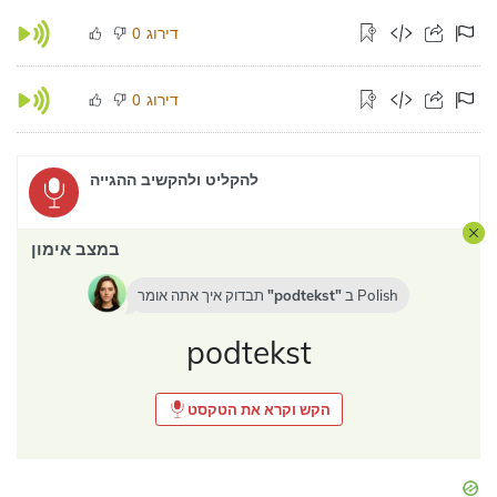
דירוג
0
דירוג
0
להקליט ולהקשיב ההגייה
במצב אימון
Polish
ב
podtekst
תבדוק איך אתה אומר
podtekst
הקש וקרא את הטקסט