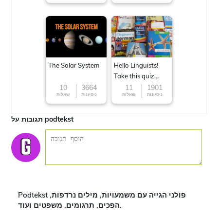
The Solar System
Hello Linguists!
Take this quiz
now!
10
3664
11
1901
ניסיונות
שאלות
ניסיונות
שאלות
תגובות על podtekst
Podtekst פולני הגייה עם משמעויות, מילים נרדפות,
הפכים, תרגומים, משפטים ועוד.