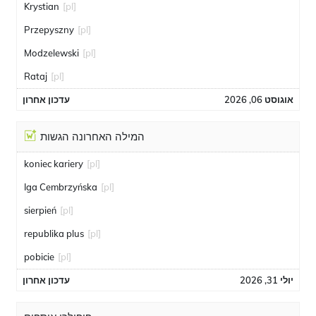
Krystian
[pl]
Przepyszny
[pl]
Modzelewski
[pl]
Rataj
[pl]
אוגוסט 06, 2026
עדכון אחרון
המילה האחרונה הגשות
koniec kariery
[pl]
Iga Cembrzyńska
[pl]
sierpień
[pl]
republika plus
[pl]
pobicie
[pl]
יולי 31, 2026
עדכון אחרון