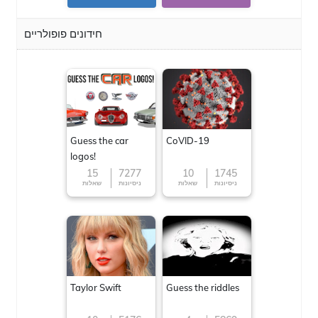
חידונים פופולריים
Guess the car
CoVID-19
logos!
15
7277
10
1745
ניסיונות
שאלות
ניסיונות
שאלות
Taylor Swift
Guess the riddles