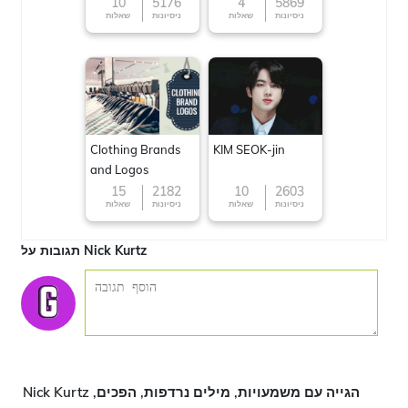
10
5176
4
5869
ניסיונות
שאלות
ניסיונות
שאלות
Clothing Brands
KIM SEOK-jin
and Logos
15
2182
10
2603
ניסיונות
שאלות
ניסיונות
שאלות
תגובות על Nick Kurtz
Nick Kurtz הגייה עם משמעויות, מילים נרדפות, הפכים,