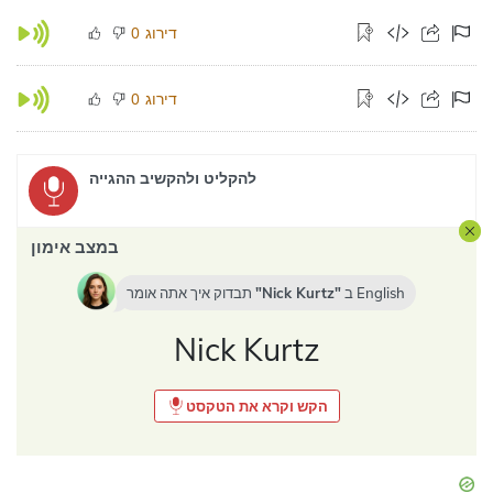
דירוג
0
דירוג
0
להקליט ולהקשיב ההגייה
במצב אימון
English
ב
Nick Kurtz
תבדוק איך אתה אומר
Nick Kurtz
הקש וקרא את הטקסט