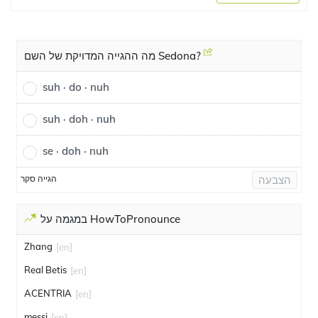
מה ההגייה המדויקת של השם Sedona?
suh · do · nuh
suh · doh · nuh
se · doh · nuh
הגייה סקר
הצבעה
במגמה על HowToPronounce
Zhang
[en]
Real Betis
[en]
ACENTRIA
[en]
messi
[en]