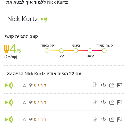
ללמוד איך לבטא את Nick Kurtz
Nick Kurtz
קצב ההגייה קושי
4
קשה מאוד
בינוני
קל מאוד
/5
קשה
קל
קולות)
2
(
הגייה על Nick Kurtz עם 22 הגייה אודיו
דירוג
0
דירוג
0
דירוג
0