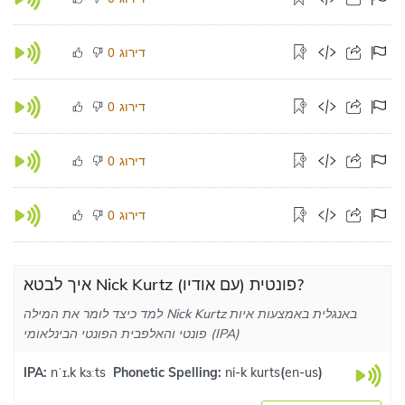
דירוג
0
דירוג
0
דירוג
0
דירוג
0
איך לבטא Nick Kurtz פונטית (עם אודיו)?
למד כיצד לומר את המילה Nick Kurtz באנגלית באמצעות איות
פונטי והאלפבית הפונטי הבינלאומי (IPA)
IPA:
nˈɪ.k kɜːts
Phonetic Spelling:
ni-k kurts
(
en-us
)