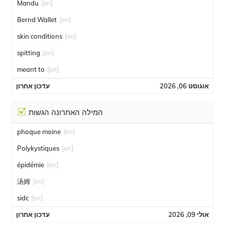
Mandu
[en]
Bernd Wallet
[en]
skin conditions
[en]
spitting
[en]
meant to
[en]
אוגוסט 06, 2026
עדכון אחרון
המילה האחרונה הגשות
phoque moine
[en]
Polykystiques
[en]
épidémie
[en]
汤姆
[en]
sidc
[en]
אולי 09, 2026
עדכון אחרון