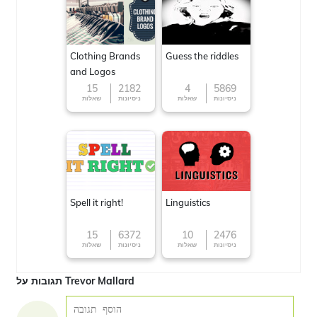
Clothing Brands
Guess the riddles
and Logos
15
2182
4
5869
ניסיונות
שאלות
ניסיונות
שאלות
Spell it right!
Linguistics
15
6372
10
2476
ניסיונות
שאלות
ניסיונות
שאלות
תגובות על Trevor Mallard