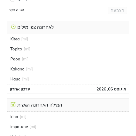
הגייה סקר
הצבעה
לאחרונה צפו מילים
Kitea
[mi]
Topito
[mi]
Paoa
[mi]
Kakano
[mi]
Haua
[mi]
אוגוסט 06, 2026
עדכון אחרון
המילה האחרונה הגשות
kino
[mi]
impotune
[mi]