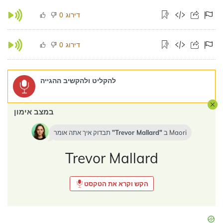
דירוג
0
דירוג
0
להקליט ולהקשיב ההגייה
במצב אימון
Maori
ב
Trevor Mallard
תבדוק איך אתה אומר
Trevor Mallard
הקש וקרא את הטקסט