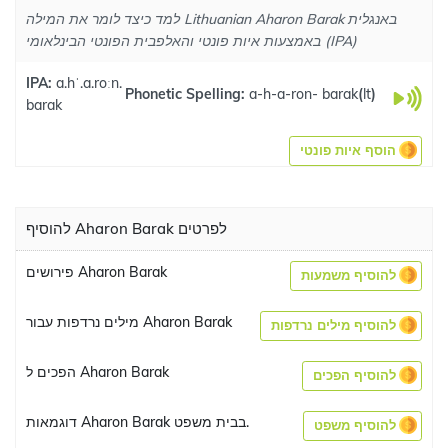
למד כיצד לומר את המילה Lithuanian Aharon Barak באנגלית
באמצעות איות פונטי והאלפבית הפונטי הבינלאומי (IPA)
IPA:
a.hˈ.a.roːn.
Phonetic Spelling:
a-h-a-ron- barak
(
lt
)
barak
הוסף איות פונטי
להוסיף Aharon Barak לפרטים
פירושים Aharon Barak
להוסיף משמעות
מילים נרדפות עבור Aharon Barak
להוסיף מילים נרדפות
הפכים ל Aharon Barak
להוסיף הפכים
דוגמאות Aharon Barak בבית משפט.
להוסיף משפט