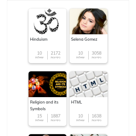
Hinduism
Selena Gomez
10
2172
10
3058
ניסיונות
שאלות
ניסיונות
שאלות
Religion and its
HTML
Symbols
15
1887
10
1638
ניסיונות
שאלות
ניסיונות
שאלות