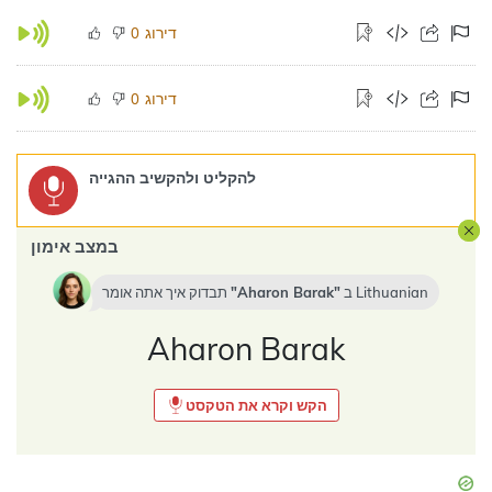
דירוג
0
דירוג
0
להקליט ולהקשיב ההגייה
במצב אימון
Lithuanian
ב
Aharon Barak
תבדוק איך אתה אומר
Aharon Barak
הקש וקרא את הטקסט