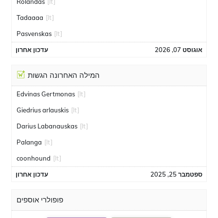
Rolandas
[lt]
Tadaaaa
[lt]
Pasvenskas
[lt]
אוגוסט 07, 2026
עדכון אחרון
המילה האחרונה הגשות
Edvinas Gertmonas
[lt]
Giedrius arlauskis
[lt]
Darius Labanauskas
[lt]
Palanga
[lt]
coonhound
[lt]
ספטמבר 25, 2025
עדכון אחרון
פופולרי אוספים