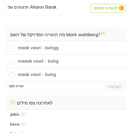
תרגומים של Aharon Barak
להוסיף תרגום
מה ההגייה המדויקת של השם Mark wahlberg?
maak vawl - buhgg
maaak vawl - buhg
maak vawl - buhg
הגייה סקר
הצבעה
לאחרונה צפו מילים
Jelkin
[lt]
kiene
[lt]