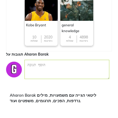
Kobe Bryant
general
knowledge
10
2020
4
4898
ניסיונות
שאלות
ניסיונות
שאלות
תגובות על Aharon Barak
Aharon Barak ליטאי הגייה עם משמעויות, מילים
נרדפות, הפכים, תרגומים, משפטים ועוד.