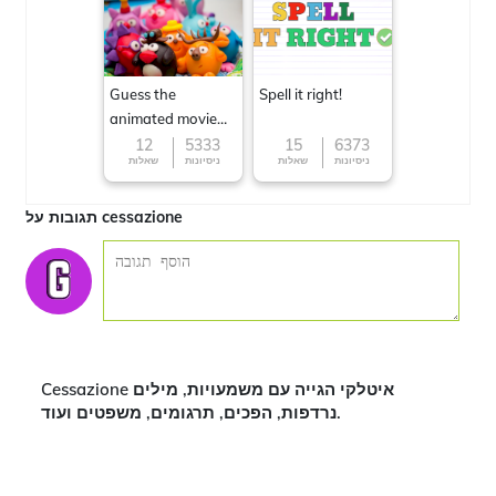
Guess the
Spell it right!
animated movie
character
12
5333
15
6373
ניסיונות
שאלות
ניסיונות
שאלות
תגובות על cessazione
Cessazione איטלקי הגייה עם משמעויות, מילים
נרדפות, הפכים, תרגומים, משפטים ועוד.