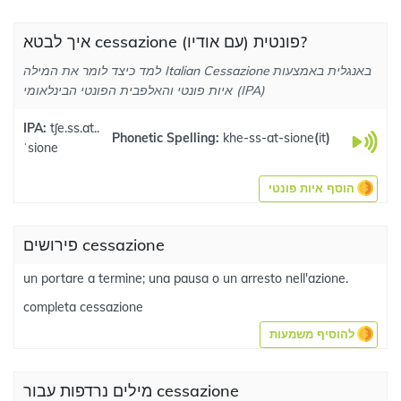
איך לבטא cessazione פונטית (עם אודיו)?
למד כיצד לומר את המילה Italian Cessazione באנגלית באמצעות
איות פונטי והאלפבית הפונטי הבינלאומי (IPA)
IPA:
tʃe.ss.at..
Phonetic Spelling:
khe-ss-at-sione
(
it
)
ˈsione
הוסף איות פונטי
פירושים cessazione
un portare a termine; una pausa o un arresto nell'azione.
completa cessazione
להוסיף משמעות
מילים נרדפות עבור cessazione