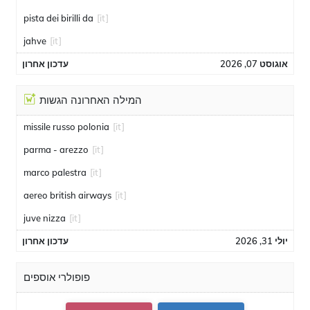
pista dei birilli da
[it]
jahve
[it]
אוגוסט 07, 2026
עדכון אחרון
המילה האחרונה הגשות
missile russo polonia
[it]
parma - arezzo
[it]
marco palestra
[it]
aereo british airways
[it]
juve nizza
[it]
יולי 31, 2026
עדכון אחרון
פופולרי אוספים