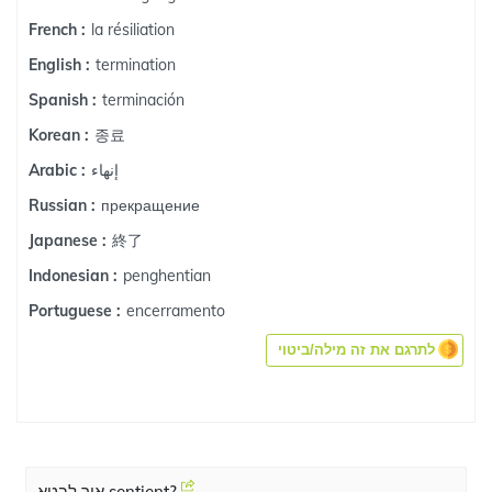
la résiliation
French :
termination
English :
terminación
Spanish :
종료
Korean :
إنهاء
Arabic :
прекращение
Russian :
終了
Japanese :
penghentian
Indonesian :
encerramento
Portuguese :
לתרגם את זה מילה/ביטוי
איך לבטא sentient?