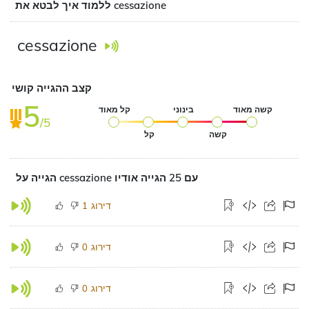
ללמוד איך לבטא את cessazione
cessazione
קצב ההגייה קושי
5
קשה מאוד
בינוני
קל מאוד
/5
קשה
קל
הגייה על cessazione עם 25 הגייה אודיו
דירוג
1
דירוג
0
דירוג
0