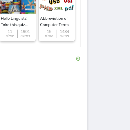
Hello Linguists!
Abbreviation of
Take this quiz
Computer Terms
now!
11
1901
15
1484
ניסיונות
שאלות
ניסיונות
שאלות