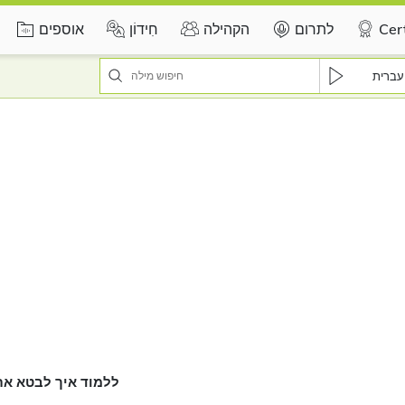
Cert
לתרום
הקהילה
חִידוֹן
אוספים
עברית
ללמוד איך לבטא את 