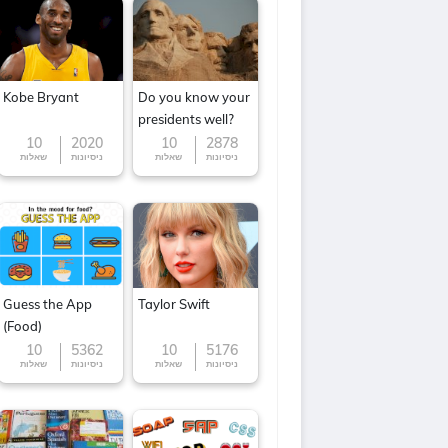
Kobe Bryant
Do you know your
presidents well?
10
2020
10
2878
ניסיונות
שאלות
ניסיונות
שאלות
Guess the App
Taylor Swift
(Food)
10
5362
10
5176
ניסיונות
שאלות
ניסיונות
שאלות