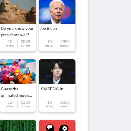
Do you know your
Joe Biden
presidents well?
10
2878
10
2853
ניסיונות
שאלות
ניסיונות
שאלות
Guess the
KIM SEOK-jin
animated movie
character
12
5333
10
2603
ניסיונות
שאלות
ניסיונות
שאלות