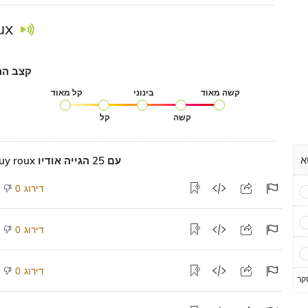
ux
קצב הה
קשה מאוד
בינוני
קל מאוד
קשה
קל
הגייה על guy roux עם 25 הגייה אודיו
דירוג
0
דירוג
0
דירוג
0
קר