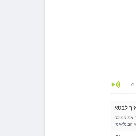
Fr באנגלית באמצעות איות פונטי