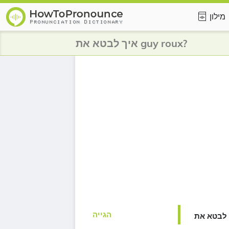
מילון
איך לבטא את guy roux?
הגייה