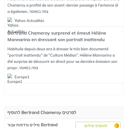
Chameroy a profité de son avant-dernier passage à l'antenne (il
צפה במאמר
a égalemen..
Yahoo Actualités
Bertrand Chameroy surprend et émeut Hélène
Mannarino en dressant son portrait inattendu
Habituée depuis deux ans à dresser le très bien documenté
"portrait inattendu" de "Culture Médias", Hélène Mannarino a
été surprise de découvrir en direct pour sa dernière émission son
צפה במאמר
propr..
Europe1
להוסיף Bertrand Chameroy לפרטים
מילים נרדפות עבור Bertrand
להוסיף מילים