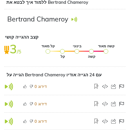
ללמוד איך לבטא את Bertrand Chameroy
Bertrand Chameroy
קצב ההגייה קושי
3
קשה מאוד
בינוני
קל מאוד
/5
קשה
קל
הגייה על Bertrand Chameroy עם 24 הגייה אודיו
דירוג
0
דירוג
0
דירוג
0