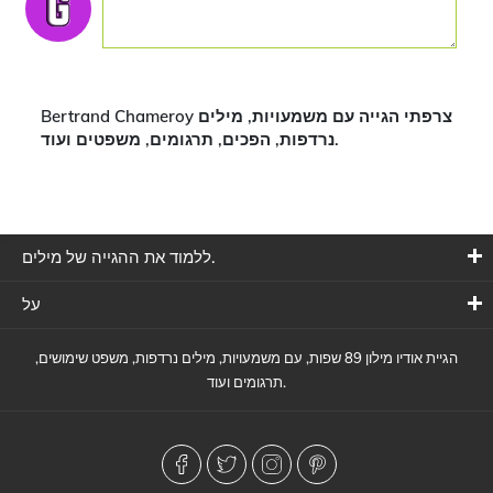
Bertrand Chameroy צרפתי הגייה עם משמעויות, מילים
נרדפות, הפכים, תרגומים, משפטים ועוד.
ללמוד את ההגייה של מילים.
על
הגיית אודיו מילון 89 שפות, עם משמעויות, מילים נרדפות, משפט שימושים,
תרגומים ועוד.