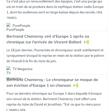
Ce n'est plus un renouvellement des équipes, c'est une purge qui
est en train de se produire dans la mythique station radio Europe
צפה
1, dont les audiences sont en large baisse depuis des année..
במאמר
PurePeople
Bertrand Chameroy viré d’Europe 1 après sa
chronique sur l’arrivée de Vincent Bolloré
Le 18 juin dernier, l’humoriste et chroniqueur avait subtilement et
cyniquement évoqué la reprise en main de la station par le patron
de Vivendi à la fin du mois de juin.
TV Magazine
Bertrand Chameroy : Le chroniqueur se moque de
son éviction d'Europe 1 en chanson
Pour sa dernière chronique sur Europe 1 dans laquelle il évoque
son renvoi de la station, Bertrand Chameroy s'est offert une
reprise du tube de David et Jonathan, "Est-ce que tu viens pour
צפה במאמר
l..