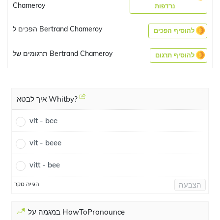
Chameroy
נרדפות
הפכים ל Bertrand Chameroy
להוסיף הפכים
תרגומים של Bertrand Chameroy
להוסיף תרגום
איך לבטא Whitby?
vit - bee
vit - beee
vitt - bee
הגייה סקר
הצבעה
במגמה על HowToPronounce