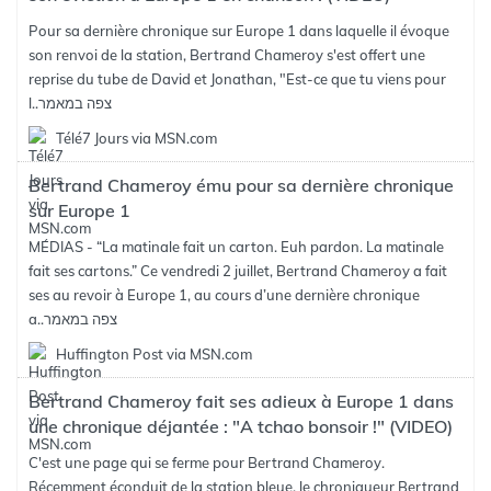
Pour sa dernière chronique sur Europe 1 dans laquelle il évoque
son renvoi de la station, Bertrand Chameroy s'est offert une
reprise du tube de David et Jonathan, "Est-ce que tu viens pour
צפה במאמר
l..
Télé7 Jours via MSN.com
Bertrand Chameroy ému pour sa dernière chronique
sur Europe 1
MÉDIAS - “La matinale fait un carton. Euh pardon. La matinale
fait ses cartons.” Ce vendredi 2 juillet, Bertrand Chameroy a fait
ses au revoir à Europe 1, au cours d’une dernière chronique
צפה במאמר
a..
Huffington Post via MSN.com
Bertrand Chameroy fait ses adieux à Europe 1 dans
une chronique déjantée : "A tchao bonsoir !" (VIDEO)
C'est une page qui se ferme pour Bertrand Chameroy.
Récemment éconduit de la station bleue, le chroniqueur Bertrand