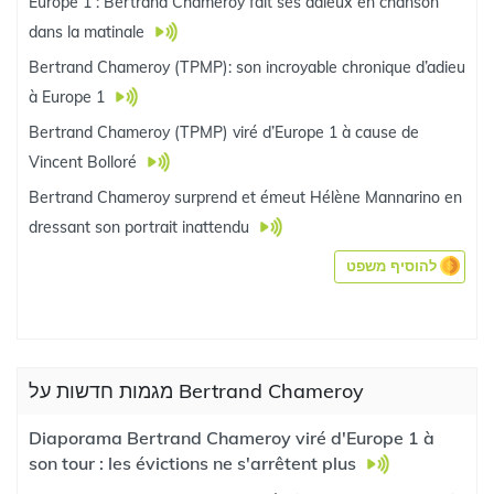
Europe 1 : Bertrand Chameroy fait ses adieux en chanson
dans la matinale
Bertrand Chameroy (TPMP): son incroyable chronique d’adieu
à Europe 1
Bertrand Chameroy (TPMP) viré d’Europe 1 à cause de
Vincent Bolloré
Bertrand Chameroy surprend et émeut Hélène Mannarino en
dressant son portrait inattendu
להוסיף משפט
מגמות חדשות על Bertrand Chameroy
Diaporama Bertrand Chameroy viré d'Europe 1 à
son tour : les évictions ne s'arrêtent plus