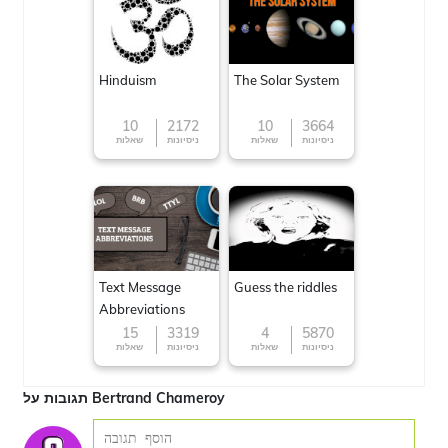
Hinduism
The Solar System
10
2172
10
3664
ניסיונות
שאלות
ניסיונות
שאלות
Text Message
Guess the riddles
Abbreviations
15
3319
4
5870
ניסיונות
שאלות
ניסיונות
שאלות
תגובות על Bertrand Chameroy