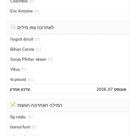
Colombie
[fr]
Eric Antoine
[fr]
לאחרונה צפו מילים
l'esprit étroit
[fr]
Bihan Carole
[fr]
Sonja Pfister-skeen
[fr]
Vitus
[fr]
la pausa
[fr]
אוגוסט 07, 2026
עדכון אחרון
המילה האחרונה הגשות
fip radio
[fr]
baresi foot
[fr]