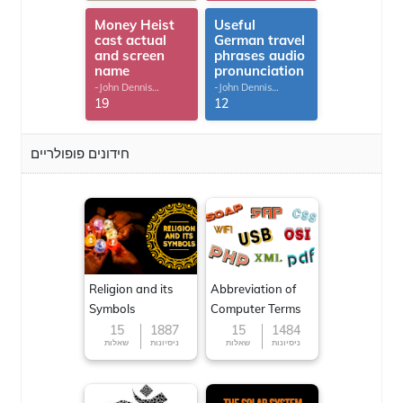
Money Heist
Useful
cast actual
German travel
and screen
phrases audio
name
pronunciation
-John Dennis
-John Dennis
G.Thomas
G.Thomas
19
12
חידונים פופולריים
Religion and its
Abbreviation of
Symbols
Computer Terms
15
1887
15
1484
ניסיונות
שאלות
ניסיונות
שאלות