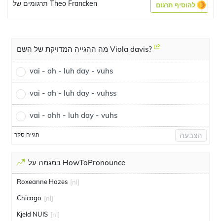
תרגומים של Theo Francken
להוסיף תרגום
מה ההגייה המדויקת של השם Viola davis?
vai - oh - luh day - vuhs
vai - oh - luh day - vuhss
vai - ohh - luh day - vuhs
הגייה סקר
הצבעה
במגמה על HowToPronounce
Roxeanne Hazes
[nl]
Chicago
[nl]
Kjeld NUIS
[nl]