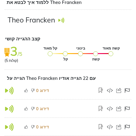
ללמוד איך לבטא את Theo Francken
Theo Francken
קצב ההגייה קושי
3
קשה מאוד
בינוני
קל מאוד
/5
קשה
קל
קולות)
5
(
הגייה על Theo Francken עם 22 הגייה אודיו
דירוג
0
דירוג
0
דירוג
0