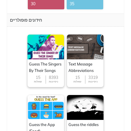
30
35
חידונים פופולריים
Guess The Singers
Text Message
By Their Songs
Abbreviations
15
8393
15
3319
ניסיונות
שאלות
ניסיונות
שאלות
Guess the App
Guess the riddles