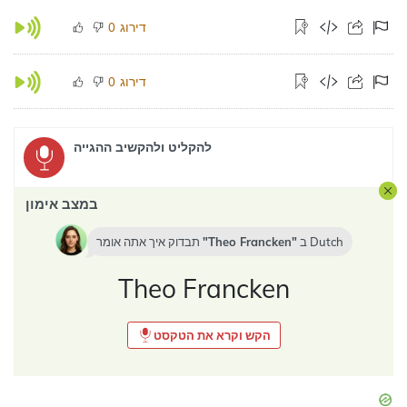
דירוג
0
דירוג
0
להקליט ולהקשיב ההגייה
במצב אימון
Dutch
ב
Theo Francken
תבדוק איך אתה אומר
Theo Francken
הקש וקרא את הטקסט