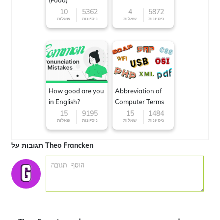
(Food)
10
5362
4
5872
ניסיונות
שאלות
ניסיונות
שאלות
How good are you
Abbreviation of
in English?
Computer Terms
15
9195
15
1484
ניסיונות
שאלות
ניסיונות
שאלות
תגובות על Theo Francken