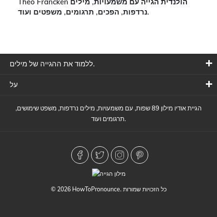
Theo Francken הולנדית הגייה עם משמעויות, מילים
נרדפות, הפכים, תרגומים, משפטים ועוד.
ללמוד את ההגייה של מילים.
על
הגיית אודיו מילון 89 שפות, עם משמעויות, מילים נרדפות, משפט שימושים,
תרגומים ועוד.
© 2026 HowToPronounce. כל הזכויות שמורות