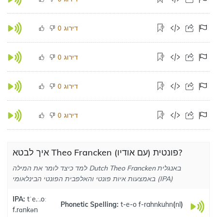
דירוג
0
דירוג
0
דירוג
0
דירוג
0
איך לבטא Theo Francken פונטית (עם אודיו)?
למד כיצד לומר את המילה Dutch Theo Francken באנגלית
באמצעות איות פונטי והאלפבית הפונטי הבינלאומי (IPA)
IPA:
tˈe.ː.oː
Phonetic Spelling:
t-e-o f-rahnkuhn
(
nl
)
f.rɑnkən