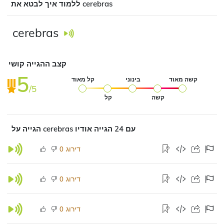
ללמוד איך לבטא את cerebras
cerebras
קצב ההגייה קושי
5
קשה מאוד
בינוני
קל מאוד
/5
קשה
קל
הגייה על cerebras עם 24 הגייה אודיו
דירוג
0
דירוג
0
דירוג
0