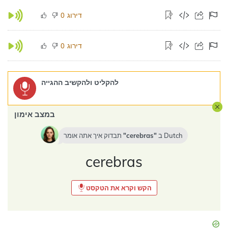
דירוג
0
דירוג
0
להקליט ולהקשיב ההגייה
במצב אימון
Dutch
ב
cerebras
תבדוק איך אתה אומר
cerebras
הקש וקרא את הטקסט