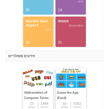
-פרטי
30
14
World's Best
Welsh
Airport
-Gloria Mary
-פרטי
10
31
חידונים פופולריים
Abbreviation of
Guess the App
Computer Terms
(Food)
15
1484
10
5362
ניסיונות
שאלות
ניסיונות
שאלות