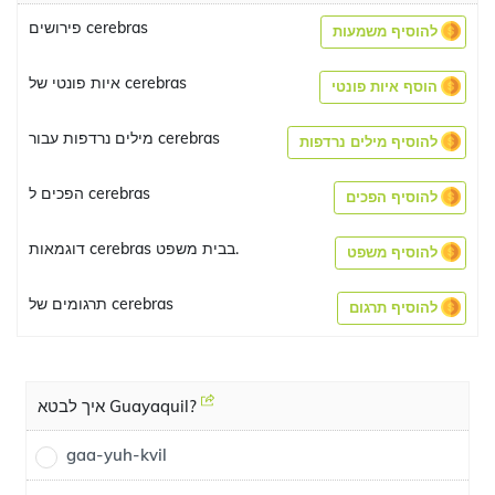
פירושים cerebras
להוסיף משמעות
איות פונטי של cerebras
הוסף איות פונטי
מילים נרדפות עבור cerebras
להוסיף מילים נרדפות
הפכים ל cerebras
להוסיף הפכים
דוגמאות cerebras בבית משפט.
להוסיף משפט
תרגומים של cerebras
להוסיף תרגום
איך לבטא Guayaquil?
gaa-yuh-kvil