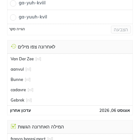
ga-yuh-kviil
ga-yuuh-kvil
הגייה סקר
הצבעה
לאחרונה צפו מילים
Van Der Zee
[nl]
aanvul
[nl]
Bunne
[nl]
cadavre
[nl]
Gebrek
[nl]
אוגוסט 06, 2026
עדכון אחרון
המילה האחרונה הגשות
franco baresi mort
[nl]