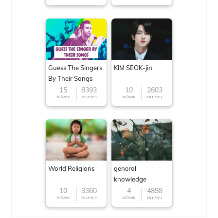
Guess The Singers
KIM SEOK-jin
By Their Songs
15
8393
10
2603
ניסיונות
שאלות
ניסיונות
שאלות
World Religions
general
knowledge
10
3360
4
4898
ניסיונות
שאלות
ניסיונות
שאלות