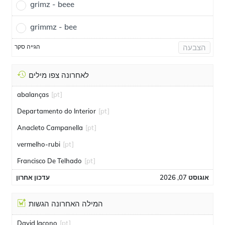
grimz - beee
grimmz - bee
הגייה סקר
הצבעה
לאחרונה צפו מילים
abalanças
[pt]
Departamento do Interior
[pt]
Anacleto Campanella
[pt]
vermelho-rubi
[pt]
Francisco De Telhado
[pt]
אוגוסט 07, 2026
עדכון אחרון
המילה האחרונה הגשות
David Iacono
[pt]