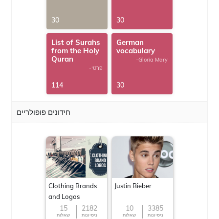
30
30
List of Surahs
German
from the Holy
vocabulary
Quran
-Gloria Mary
-פרטי
114
30
חידונים פופולריים
Clothing Brands
Justin Bieber
and Logos
15
2182
10
3385
ניסיונות
שאלות
ניסיונות
שאלות