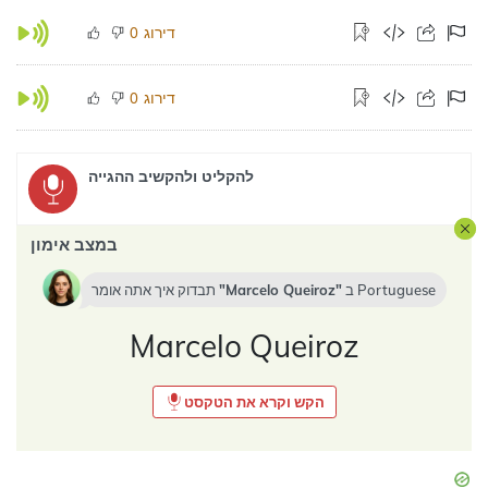
דירוג
0
דירוג
0
להקליט ולהקשיב ההגייה
במצב אימון
Portuguese
ב
Marcelo Queiroz
תבדוק איך אתה אומר
Marcelo Queiroz
הקש וקרא את הטקסט