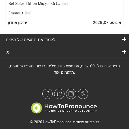
Bet Sefer Tikhon Miqẕo‘i Ort Ebin
[he]
Emmaus
[he]
אוגוסט 07, 2026
עדכון אחרון
ללמוד את ההגייה של מילים.
על
הגיית אודיו מילון 89 שפות, עם משמעויות, מילים נרדפות, משפט שימושים,
תרגומים ועוד.
© 2026 HowToPronounce. כל הזכויות שמורות